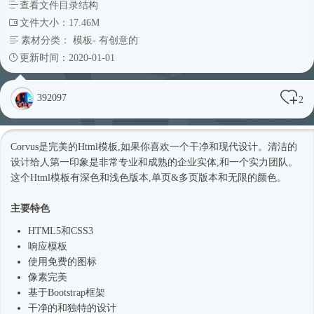
查看文件目录结构
文件大小：17.46M
素材分类：
模板
-
有创意的
更新时间：2020-01-01
392097
2
Corvus是完美的
Html模板
,如果你喜欢一个干净和现代设计。清洁的
设计给人第一印象是非常专业和成熟的企业实体,和一个实力团队。
这个
Html模板
有深色和浅色版本,单页&多页版本和无限的颜色。
主要特色
HTML5和CSS3
响应模板
使用免费的图标
像素完美
基于
Bootstrap框架
干净的和独特的设计