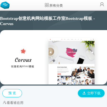
所有分类
Bootstrap创意机构网站模板工作室Bootstrap模板 -
Corvus
预 览
立即下载
看看谁在用