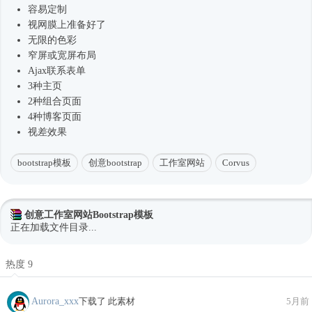
容易定制
视网膜上准备好了
无限的色彩
窄屏或宽屏布局
Ajax联系表单
3种主页
2种组合页面
4种博客页面
视差效果
bootstrap模板
创意bootstrap
工作室网站
Corvus
创意工作室网站Bootstrap模板
正在加载文件目录...
热度 9
Aurora_xxx
下载了 此素材
5月前