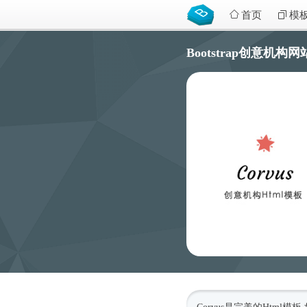
首页
模
Bootstrap创意机构网站