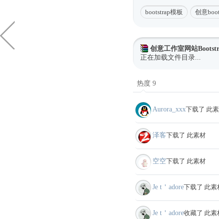
bootstrap模板
创意boots
创意工作室网站Bootst
正在加载文件目录...
热度 9
Aurora_xxx
下载了 此
泽客
下载了 此素材
空空
下载了 此素材
Je t＇adore
下载了 此素
Je t＇adore
收藏了 此素