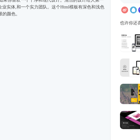
,如果你喜欢一个干净和现代设计。清洁的设计给人第一
企业实体,和一个实力团队。这个
Html模板
有深色和浅色
限的颜色。
也许你还